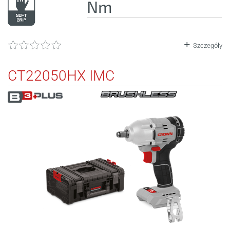
Nm
Szczegóły
CT22050HX IMC