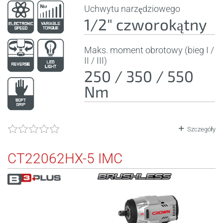
Uchwytu narzędziowego
1/2" czworokątny
Maks. moment obrotowy (bieg I /
II / III)
250 / 350 / 550
Nm
Szczegóły
CT22062HX-5 IMC