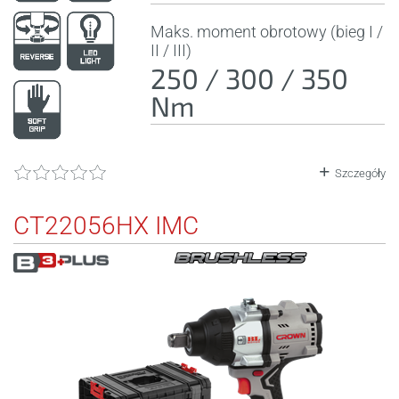
Maks. moment obrotowy (bieg I /
II / III)
250 / 300 / 350
Nm
Szczegóły
CT22056HX IMC