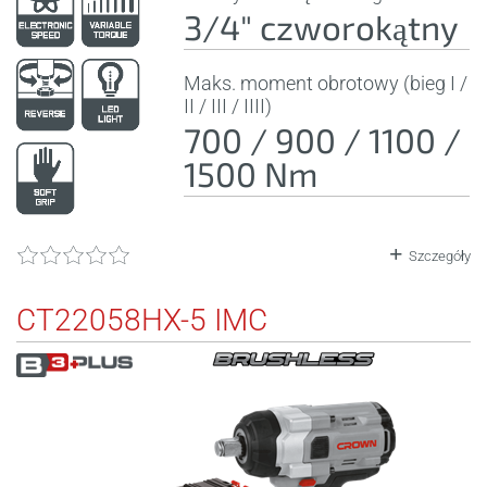
3/4" czworokątny
Maks. moment obrotowy (bieg I /
II / III / IIII)
700 / 900 / 1100 /
1500 Nm
Szczegóły
CT22058HX-5 IMC