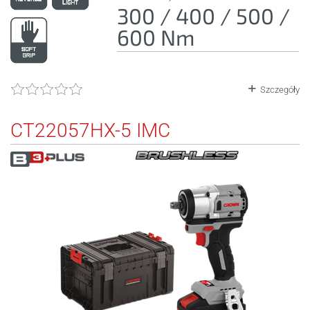
300 / 400 / 500 /
600 Nm
Szczegóły
CT22057HX-5 IMC