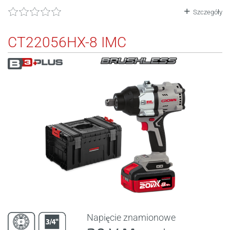
Szczegóły
CT22056HX-8 IMC
Napięcie znamionowe