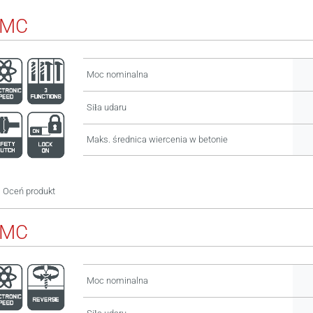
BMC
Moc nominalna
Siła udaru
Maks. średnica wiercenia w betonie
Oceń produkt
BMC
Moc nominalna