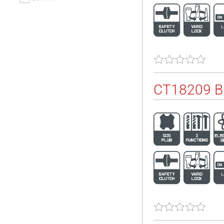
CT18209 