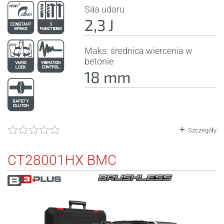
Siła udaru
2,3 J
Maks. średnica wiercenia w
betonie
18 mm
Szczegóły
CT28001HX BMC