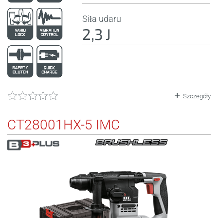
Siła udaru
2,3 J
Szczegóły
CT28001HX-5 IMC