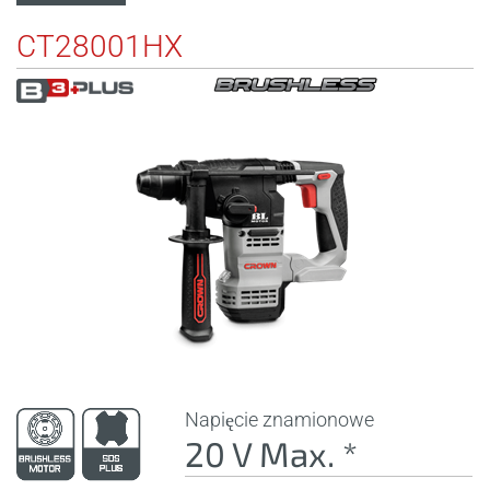
CT28001HX
Napięcie znamionowe
20 V Max. *