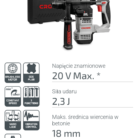
Napięcie znamionowe
20 V Max. *
Siła udaru
2,3 J
Maks. średnica wiercenia w
betonie
18 mm