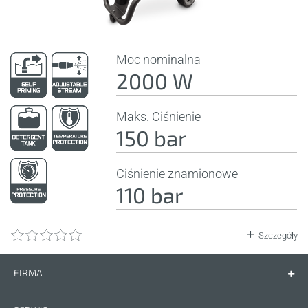
Moc nominalna
2000 W
Maks. Ciśnienie
150 bar
Ciśnienie znamionowe
110 bar
Szczegóły
FIRMA
Firma
Kontakt