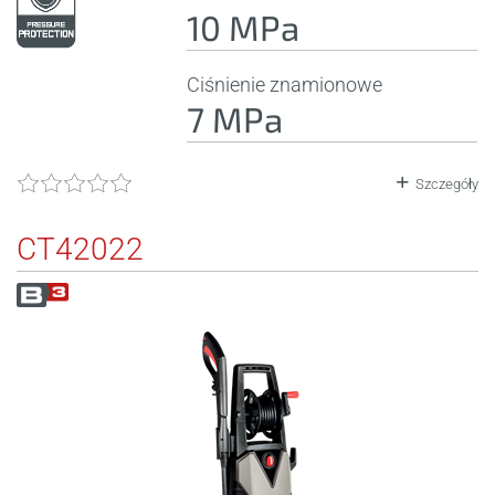
10 MPa
Ciśnienie znamionowe
7 MPa
Szczegóły
CT42022