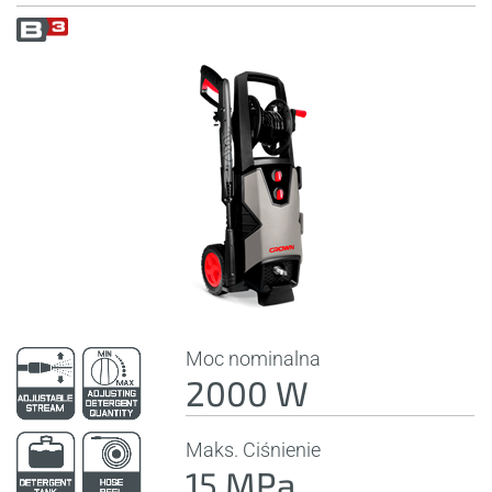
Moc nominalna
2000 W
Maks. Ciśnienie
15 MPa