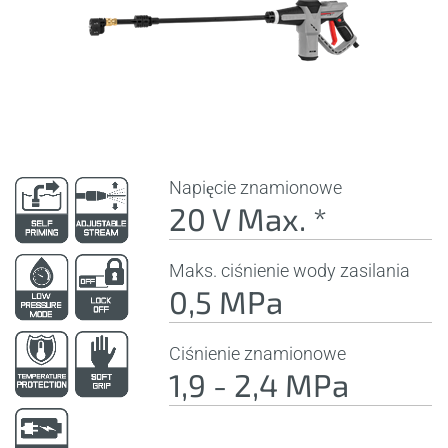
Napięcie znamionowe
20 V Max. *
Maks. ciśnienie wody zasilania
0,5 MPa
Ciśnienie znamionowe
1,9 - 2,4 MPa