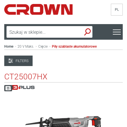
PL
Home
20 V Maks.
Cięcie
Piły szablaste akumulatorowe
>
>
>
FILTERS
CT25007HX