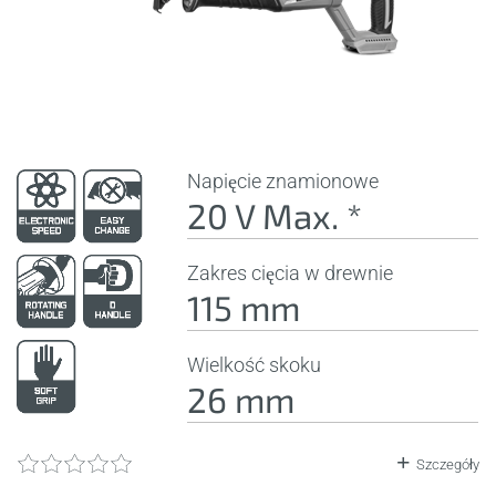
Napięcie znamionowe
20 V Max. *
Zakres cięcia w drewnie
115 mm
Wielkość skoku
26 mm
Szczegóły