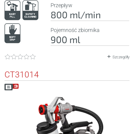
Przepływ
800 ml/min
Pojemność zbiornika
900 ml
Szczegóły
CT31014