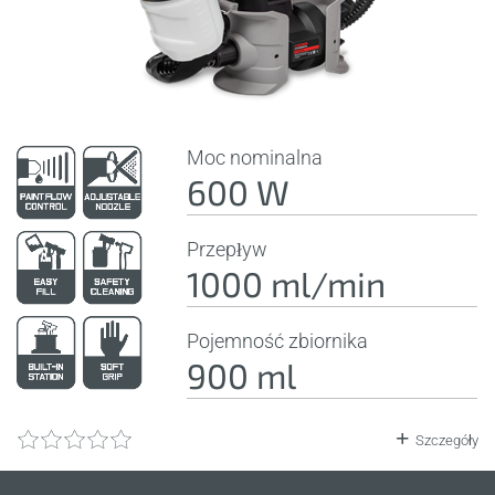
Moc nominalna
600 W
Przepływ
1000 ml/min
Pojemność zbiornika
900 ml
Szczegóły