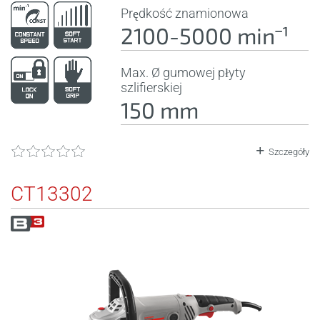
Prędkość znamionowa
2100-5000 minˉ¹
Max. Ø gumowej płyty
szlifierskiej
150 mm
Szczegóły
CT13302