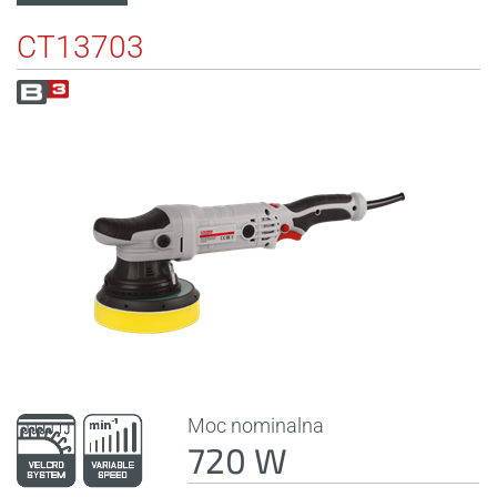
CT13703
Moc nominalna
720 W