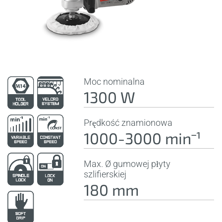
Moc nominalna
1300 W
Prędkość znamionowa
1000-3000 minˉ¹
Max. Ø gumowej płyty
szlifierskiej
180 mm