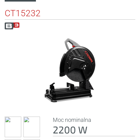
CT15232
Moc nominalna
2200 W