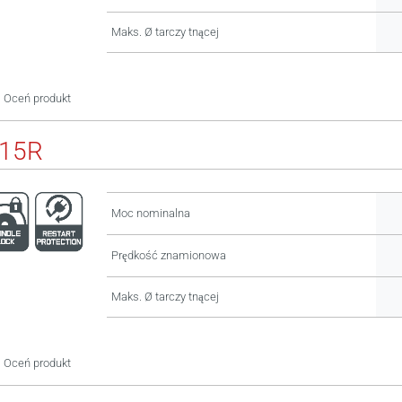
Maks. Ø tarczy tnącej
Oceń produkt
115R
Moc nominalna
Prędkość znamionowa
Maks. Ø tarczy tnącej
Oceń produkt