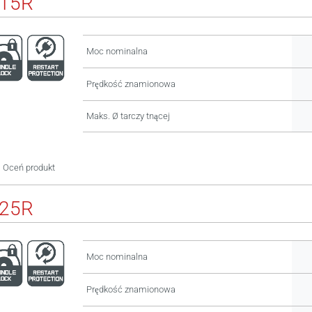
115R
Moc nominalna
Prędkość znamionowa
Maks. Ø tarczy tnącej
Oceń produkt
125R
Moc nominalna
Prędkość znamionowa