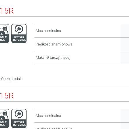
115R
Moc nominalna
Prędkość znamionowa
Maks. Ø tarczy tnącej
Oceń produkt
115R
Moc nominalna