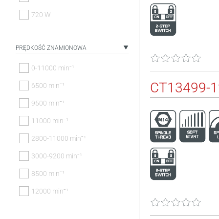
720 W
PRĘDKOŚĆ ZNAMIONOWA
0-11000 minˉ¹
CT13499-
6500 minˉ¹
9500 minˉ¹
11000 minˉ¹
2800-11000 minˉ¹
3000-9200 minˉ¹
8500 minˉ¹
12000 minˉ¹