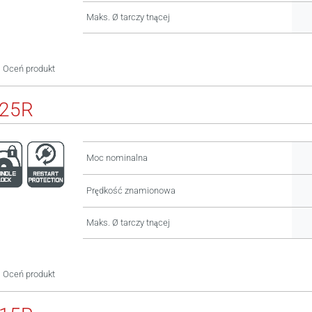
Maks. Ø tarczy tnącej
Oceń produkt
125R
Moc nominalna
Prędkość znamionowa
Maks. Ø tarczy tnącej
Oceń produkt