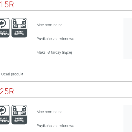
115R
Moc nominalna
Prędkość znamionowa
Maks. Ø tarczy tnącej
Oceń produkt
125R
Moc nominalna
Prędkość znamionowa