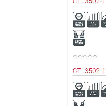
CT13502-
CT13502-