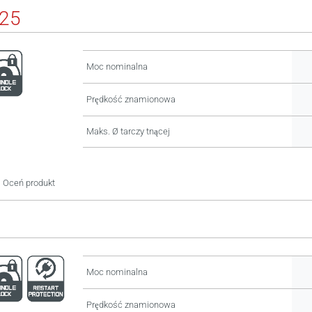
25
Moc nominalna
Prędkość znamionowa
Maks. Ø tarczy tnącej
Oceń produkt
Moc nominalna
Prędkość znamionowa