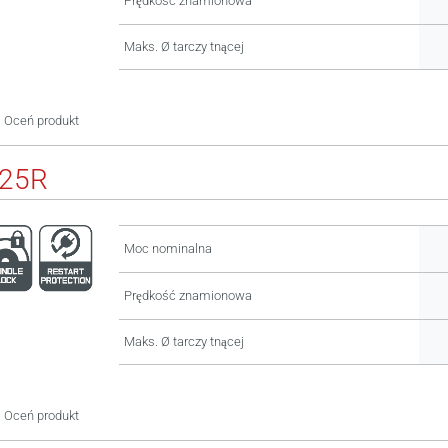
Prędkość znamionowa
Maks. Ø tarczy tnącej
Oceń produkt
125R
Moc nominalna
Prędkość znamionowa
Maks. Ø tarczy tnącej
Oceń produkt