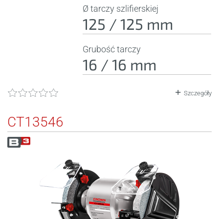
Ø tarczy szlifierskiej
125 / 125 mm
Grubość tarczy
16 / 16 mm
Szczegóły
CT13546