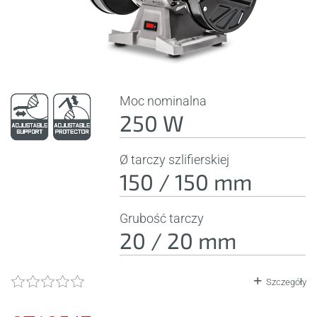
Moc nominalna
250 W
Ø tarczy szlifierskiej
150 / 150 mm
Grubość tarczy
20 / 20 mm
Szczegóły