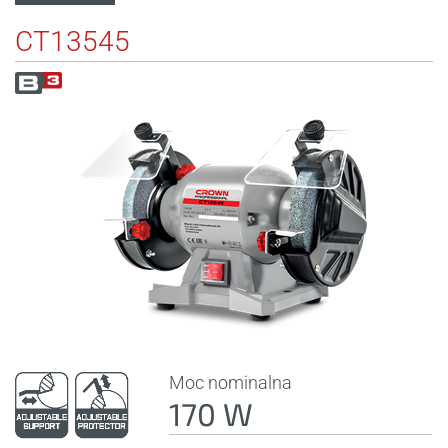
CT13545
Moc nominalna
170 W