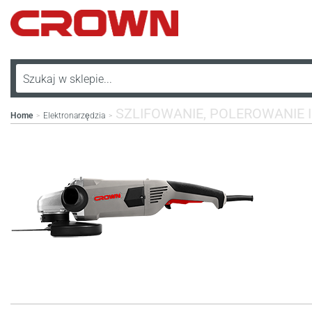
SZLIFOWANIE, POLEROWANIE 
Home
Elektronarzędzia
>
>