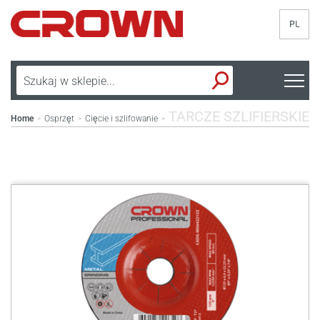
PL
TARCZE SZLIFIERSKIE
Home
Osprzęt
Cięcie i szlifowanie
>
>
>