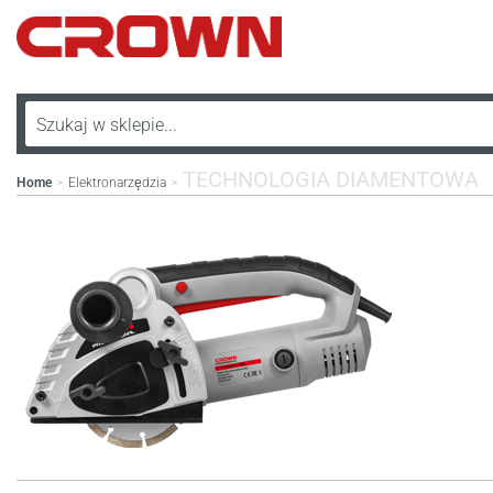
TECHNOLOGIA DIAMENTOWA
Home
Elektronarzędzia
>
>