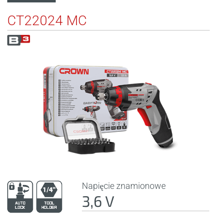
CT22024 MC
Napięcie znamionowe
3,6 V