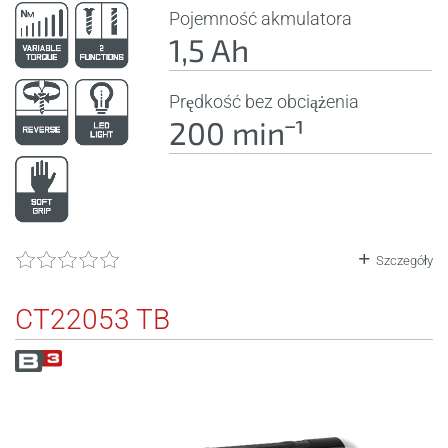
Pojemność akmulatora
1,5 Ah
Prędkość bez obciążenia
200 minˉ¹
Szczegóły
CT22053 TB